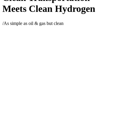
Meets Clean Hydrogen
/As simple as oil & gas but clean